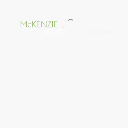
Գլխավոր