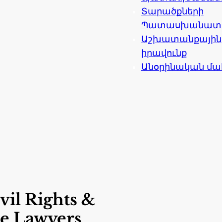
Տարածքների
Պատասխանատվո
Աշխատանքային
իրավունք
Անօրինական մա
vil Rights &
e Lawyers