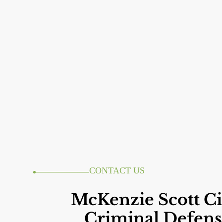
CONTACT US
McKenzie Scott Ci
Criminal Defens