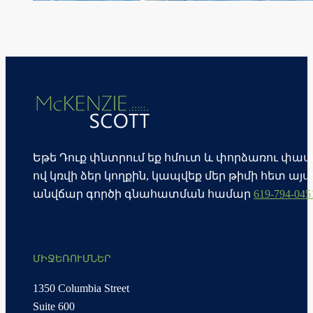
Եթե Դուք փնտրում եք հմուտ և փորձառու փա
ով կռվի ձեր կողքին, կապվեք մեր թիմի հետ այս
անվճար գործի գնահատման համար
619-794-045
ՄԻՋԵՌՈՒՄՆԵՐ
1350 Columbia Street
Suite 600