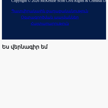
Copyright © 2026 McKenzie Scott Civil Rights & Criminal D
Պատվիրակային քաղաքականություն
Օգտագործման պայմաններ
Հայտարարություն
Ես վերնագիր եմ