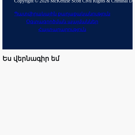
Copyright © 2026 McKenzie Scott Civil Rights & Criminal D
Պատվիրակային քաղաքականություն
Օգտագործման պայմաններ
Հայտարարություն
Ես վերնագիր եմ