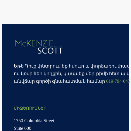
Եթե Դուք փնտրում եք հմուտ և փորձառու փա
ով կռվի ձեր կողքին, կապվեք մեր թիմի հետ այս
անվճար գործի գնահատման համար
619-794-045
ՄԻՋԵՌՈՒՄՆԵՐ
1350 Columbia Street
Suite 600