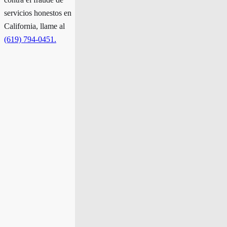
contra el fraude de
servicios honestos en
California, llame al
(619) 794-0451.