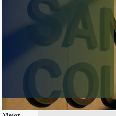
Asegure el
Mejor