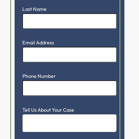
Last Name
Email Address
Phone Number
Tell Us About Your Case