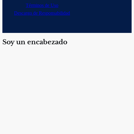
Términos de Uso
Descargo de Responsabilidad
Soy un encabezado