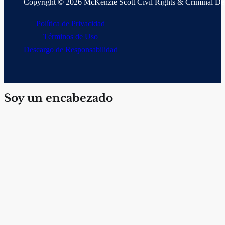
Copyright © 2026 McKenzie Scott Civil Rights & Criminal D
Política de Privacidad
Términos de Uso
Descargo de Responsabilidad
Soy un encabezado