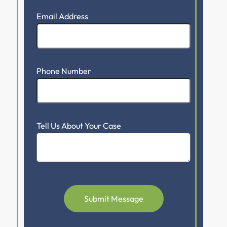
Email Address
Phone Number
Tell Us About Your Case