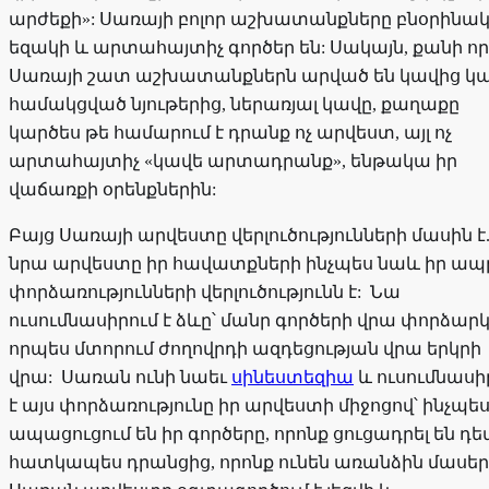
արժեքի»: Սառայի բոլոր աշխատանքները բնօրինակ
եզակի և արտահայտիչ գործեր են: Սակայն, քանի որ
Սառայի շատ աշխատանքներն արված են կավից կ
համակցված նյութերից, ներառյալ կավը, քաղաքը
կարծես թե համարում է դրանք ոչ արվեստ, այլ ոչ
արտահայտիչ «կավե արտադրանք», ենթակա իր
վաճառքի օրենքներին:
Բայց Սառայի արվեստը վերլուծությունների մասին է
նրա արվեստը իր հավատքների ինչպես նաև իր ա
փորձառությունների վերլուծությունն է: Նա
ուսումնասիրում է ձևը՝ մանր գործերի վրա փորձարկ
որպես մտորում ժողովրդի ազդեցության վրա երկրի
վրա: Սառան ունի նաեւ
սինեստեզիա
և ուսումնասի
է այս փորձառությունը իր արվեստի միջոցով՝ ինչպե
ապացուցում են իր գործերը, որոնք ցուցադրել են դե
հատկապես դրանցից, որոնք ունեն առանձին մասեր