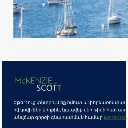
Եթե Դուք փնտրում եք հմուտ և փորձառու փա
ով կռվի ձեր կողքին, կապվեք մեր թիմի հետ այս
անվճար գործի գնահատման համար
619-794-045