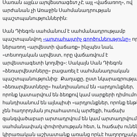
Սառան
այլևս արվեստագետ չէ
, այլ «վաճառող», ով
արժանան չի Առաջին Սահմանադրության
պաշտպանություններին:
Սան Դիեգոն սահմանում է սահմանադրությամբ
պաշտպանվող
«արտահայտիչ գործունեությունը»
ո
ներառող «արվեստի վաճառք» ինչպես նաև
«տեսողական արվեստ, որը վաճառվում է
արվեստագետի կողմից»: Սակայն Սան Դիեգոն
«ձեռարվեստները» բացառել է սահմանադրական
պաշտպանությունից: Քաղաքը, ըստ նկարագրությա
«ձեռարվեստները» հանդիսանում են «արդյունքներ,
որոնք կատարվում են ձեռքով կամ սարքերի դիմումո
հանդիսանում են այնպիսի «արդյունքներ, որոնք ենթ
չեն հաղորդման յուրահատուկ արժեքի, հաճախ
զանգվածաբար արտադրվում են կամ արտադրվում
սահմանափակ փոփոխության հետ, և հաճախ ունե
կիրառական աշխատանք առանց որևէ հաղորդչակ