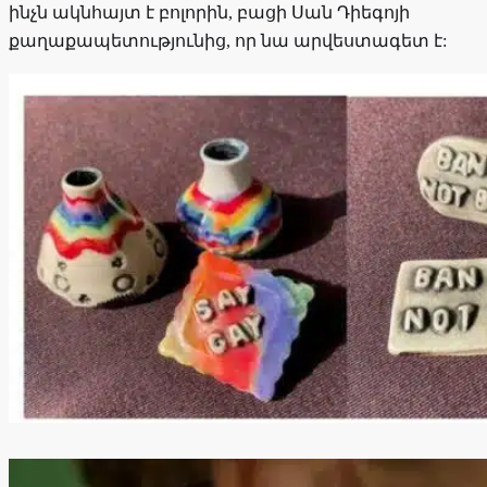
ինչն ակնհայտ է բոլորին, բացի Սան Դիեգոյի
քաղաքապետությունից, որ նա արվեստագետ է: