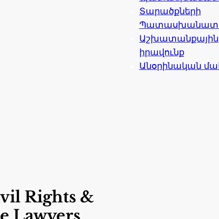
Տարածքների
Պատասխանատվո
Աշխատանքային
իրավունք
Անօրինական մա
vil Rights &
e Lawyers