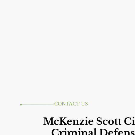
CONTACT US
McKenzie Scott Ci
Criminal Defens