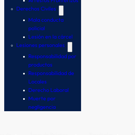
Arrestos Fronterizos
Derechos Civiles
Mala conducta
policial
Lesión en la cárcel
Lesiones personales
Responsabilidad por
productos
Responsabilidad de
Locales
Derecho Laboral
Muerte por
negligencia
ca de
Áreas de Práctica
Resultados
M