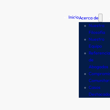
Inicio
Acerca de
Nuestra
Filosofía
Nuestro
Equipo
Referencia
de
Abogados
Compromi
Comunitar
Casos
Destacado