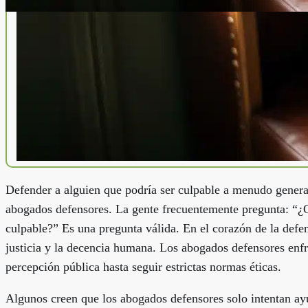
Defender a alguien que podría ser culpable a menudo genera
abogados defensores. La gente frecuentemente pregunta: “
culpable?” Es una pregunta válida. En el corazón de la def
justicia y la decencia humana. Los abogados defensores enfr
percepción pública hasta seguir estrictas normas éticas.
Algunos creen que los abogados defensores solo intentan ayud