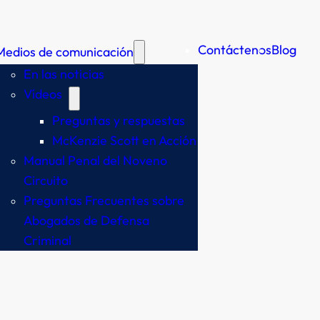
Contáctenos
Blog
Medios de comunicación
En las noticias
Vídeos
Preguntas y respuestas
McKenzie Scott en Acción
Manual Penal del Noveno
Circuito
Preguntas Frecuentes sobre
Abogados de Defensa
Criminal